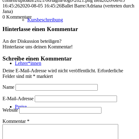
content/uploads/2021/06/lagoa-logo-2021.png
Bea
2020-08-05
16:45:26
2020-08-05 16:45:26
Ballet Barre/Adriana (vertreten durch
Jana)
0
Kommentare
Kursbeschreibung
Hinterlasse einen Kommentar
An der Diskussion beteiligen?
Hinterlasse uns deinen Kommentar!
Schreibe einen Kommentar
Lehrer*innen
Deine E-Mail-Adresse wird nicht veröffentlicht.
Erforderliche
Felder sind mit
*
markiert
Name
E-Mail-Adresse
Preise
Website
Kommentar
*