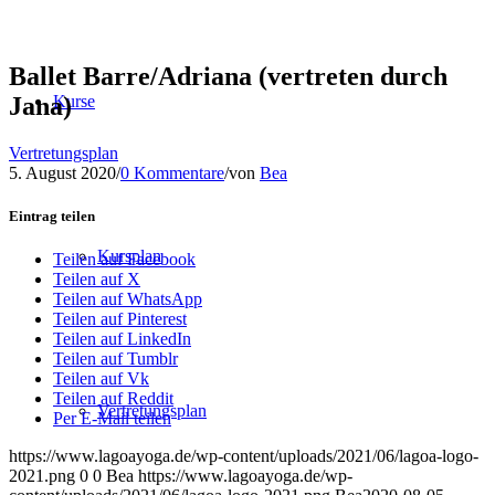
Ballet Barre/Adriana (vertreten durch
Jana)
Kurse
Vertretungsplan
5. August 2020
/
0 Kommentare
/
von
Bea
Eintrag teilen
Kursplan
Teilen auf Facebook
Teilen auf X
Teilen auf WhatsApp
Teilen auf Pinterest
Teilen auf LinkedIn
Teilen auf Tumblr
Teilen auf Vk
Teilen auf Reddit
Vertretungsplan
Per E-Mail teilen
https://www.lagoayoga.de/wp-content/uploads/2021/06/lagoa-logo-
2021.png
0
0
Bea
https://www.lagoayoga.de/wp-