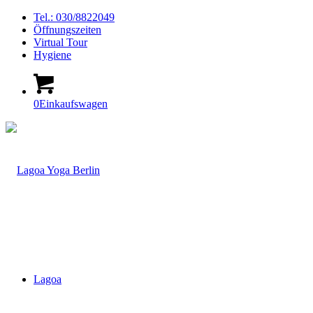
Tel.: 030/8822049
Öffnungszeiten
Virtual Tour
Hygiene
0
Einkaufswagen
Lagoa