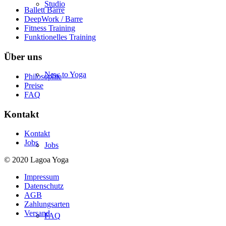
Studio
Ballett Barre
DeepWork / Barre
Fitness Training
Funktionelles Training
Über uns
New to Yoga
Philosophie
Preise
FAQ
Kontakt
Kontakt
Jobs
Jobs
© 2020 Lagoa Yoga
Impressum
Datenschutz
AGB
Zahlungsarten
Versand
FAQ