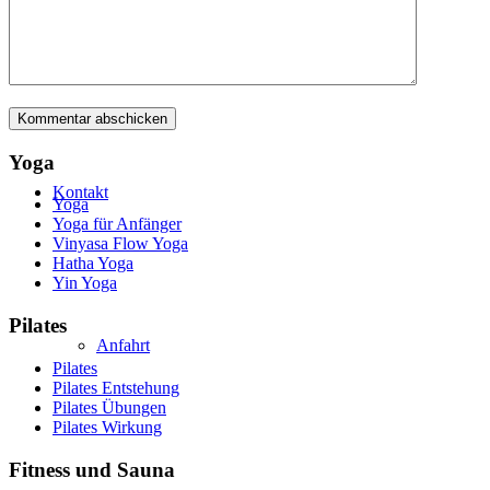
Galerie
Yoga
Kontakt
Yoga
Yoga für Anfänger
Vinyasa Flow Yoga
Hatha Yoga
Yin Yoga
Pilates
Anfahrt
Pilates
Pilates Entstehung
Pilates Übungen
Pilates Wirkung
Fitness und Sauna