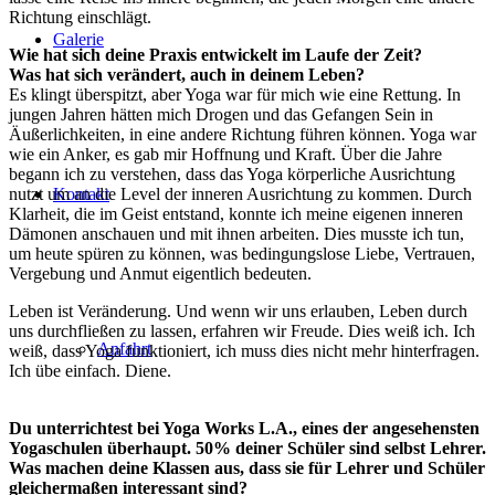
Richtung einschlägt.
Galerie
Wie hat sich deine Praxis entwickelt im Laufe der Zeit?
Was hat sich verändert, auch in deinem Leben?
Es klingt überspitzt, aber Yoga war für mich wie eine Rettung. In
jungen Jahren hätten mich Drogen und das Gefangen Sein in
Äußerlichkeiten, in eine andere Richtung führen können. Yoga war
wie ein Anker, es gab mir Hoffnung und Kraft. Über die Jahre
begann ich zu verstehen, dass das Yoga körperliche Ausrichtung
nutzt um an die Level der inneren Ausrichtung zu kommen. Durch
Kontakt
Klarheit, die im Geist entstand, konnte ich meine eigenen inneren
Dämonen anschauen und mit ihnen arbeiten. Dies musste ich tun,
um heute spüren zu können, was bedingungslose Liebe, Vertrauen,
Vergebung und Anmut eigentlich bedeuten.
Leben ist Veränderung. Und wenn wir uns erlauben, Leben durch
uns durchfließen zu lassen, erfahren wir Freude. Dies weiß ich. Ich
Anfahrt
weiß, dass Yoga funktioniert, ich muss dies nicht mehr hinterfragen.
Ich übe einfach. Diene.
Du unterrichtest bei Yoga Works L.A., eines der angesehensten
Yogaschulen überhaupt. 50% deiner Schüler sind selbst Lehrer.
Was machen deine Klassen aus, dass sie für Lehrer und Schüler
gleichermaßen interessant sind?