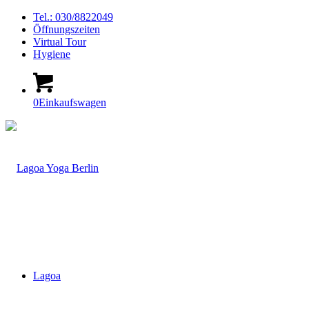
Tel.: 030/8822049
Öffnungszeiten
Virtual Tour
Hygiene
0
Einkaufswagen
Lagoa