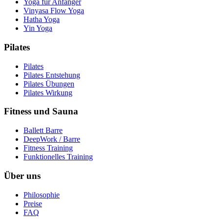
Yoga für Anfänger
Vinyasa Flow Yoga
Hatha Yoga
Yin Yoga
Pilates
Pilates
Pilates Entstehung
Pilates Übungen
Pilates Wirkung
Fitness und Sauna
Ballett Barre
DeepWork / Barre
Fitness Training
Funktionelles Training
Über uns
Philosophie
Preise
FAQ