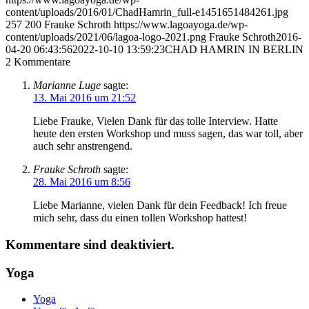
content/uploads/2016/01/ChadHamrin_full-e1451651484261.jpg
257
200
Frauke Schroth
https://www.lagoayoga.de/wp-
content/uploads/2021/06/lagoa-logo-2021.png
Frauke Schroth
2016-
04-20 06:43:56
2022-10-10 13:59:23
CHAD HAMRIN IN BERLIN
2
Kommentare
Marianne Luge
sagte:
13. Mai 2016 um 21:52
Liebe Frauke, Vielen Dank für das tolle Interview. Hatte
heute den ersten Workshop und muss sagen, das war toll, aber
auch sehr anstrengend.
Frauke Schroth
sagte:
28. Mai 2016 um 8:56
Liebe Marianne, vielen Dank für dein Feedback! Ich freue
mich sehr, dass du einen tollen Workshop hattest!
Kommentare sind deaktiviert.
Yoga
Yoga