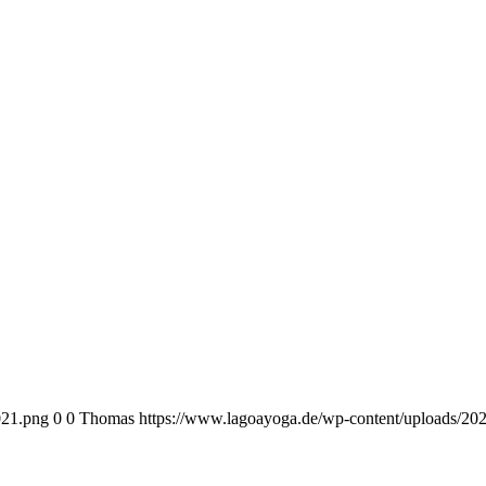
021.png
0
0
Thomas
https://www.lagoayoga.de/wp-content/uploads/20