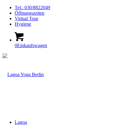
Tel.: 030/8822049
Öffnungszeiten
Virtual Tour
Hygiene
0
Einkaufswagen
Lagoa