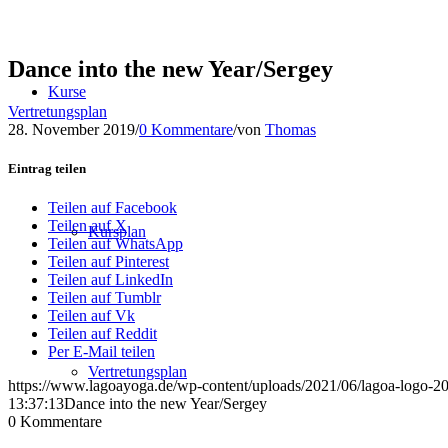
Dance into the new Year/Sergey
Kurse
Vertretungsplan
28. November 2019
/
0 Kommentare
/
von
Thomas
Eintrag teilen
Teilen auf Facebook
Teilen auf X
Kursplan
Teilen auf WhatsApp
Teilen auf Pinterest
Teilen auf LinkedIn
Teilen auf Tumblr
Teilen auf Vk
Teilen auf Reddit
Per E-Mail teilen
Vertretungsplan
https://www.lagoayoga.de/wp-content/uploads/2021/06/lagoa-logo-2
13:37:13
Dance into the new Year/Sergey
0
Kommentare