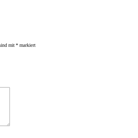
sind mit
*
markiert