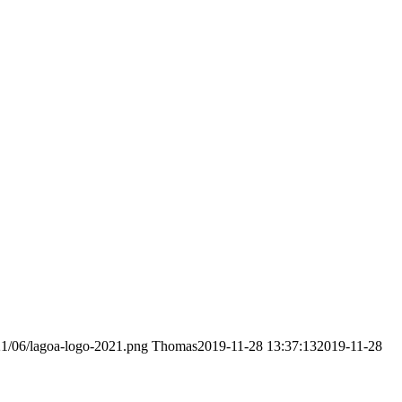
21/06/lagoa-logo-2021.png
Thomas
2019-11-28 13:37:13
2019-11-28