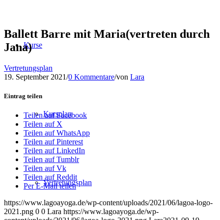
Ballett Barre mit Maria(vertreten durch
Jana)
Kurse
Vertretungsplan
19. September 2021
/
0 Kommentare
/
von
Lara
Eintrag teilen
Kursplan
Teilen auf Facebook
Teilen auf X
Teilen auf WhatsApp
Teilen auf Pinterest
Teilen auf LinkedIn
Teilen auf Tumblr
Teilen auf Vk
Teilen auf Reddit
Vertretungsplan
Per E-Mail teilen
https://www.lagoayoga.de/wp-content/uploads/2021/06/lagoa-logo-
2021.png
0
0
Lara
https://www.lagoayoga.de/wp-