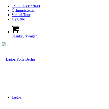
Tel.: 030/8822049
Öffnungszeiten
Virtual Tour
Hygiene
0
Einkaufswagen
Lagoa