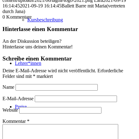
content/uploads/2021/06/lagoa-logo-2021.png
Lara
2021-09-19
16:14:45
2021-09-19 16:14:45
Ballett Barre mit Maria(vertreten
durch Jana)
0
Kommentare
Kursbeschreibung
Hinterlasse einen Kommentar
An der Diskussion beteiligen?
Hinterlasse uns deinen Kommentar!
Schreibe einen Kommentar
Lehrer*innen
Deine E-Mail-Adresse wird nicht veröffentlicht.
Erforderliche
Felder sind mit
*
markiert
Name
E-Mail-Adresse
Preise
Website
Kommentar
*