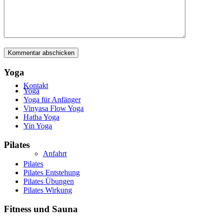
Galerie
Yoga
Kontakt
Yoga
Yoga für Anfänger
Vinyasa Flow Yoga
Hatha Yoga
Yin Yoga
Pilates
Anfahrt
Pilates
Pilates Entstehung
Pilates Übungen
Pilates Wirkung
Fitness und Sauna