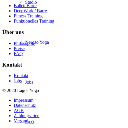
Studio
Ballett Barre
DeepWork / Barre
Fitness Training
Funktionelles Training
Über uns
New to Yoga
Philosophie
Preise
FAQ
Kontakt
Kontakt
Jobs
Jobs
© 2020 Lagoa Yoga
Impressum
Datenschutz
AGB
Zahlungsarten
Versand
FAQ