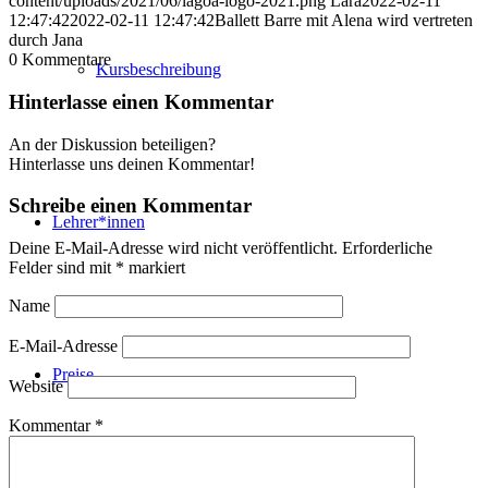
content/uploads/2021/06/lagoa-logo-2021.png
Lara
2022-02-11
12:47:42
2022-02-11 12:47:42
Ballett Barre mit Alena wird vertreten
durch Jana
0
Kommentare
Kursbeschreibung
Hinterlasse einen Kommentar
An der Diskussion beteiligen?
Hinterlasse uns deinen Kommentar!
Schreibe einen Kommentar
Lehrer*innen
Deine E-Mail-Adresse wird nicht veröffentlicht.
Erforderliche
Felder sind mit
*
markiert
Name
E-Mail-Adresse
Preise
Website
Kommentar
*