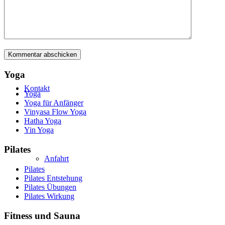
Galerie
Yoga
Kontakt
Yoga
Yoga für Anfänger
Vinyasa Flow Yoga
Hatha Yoga
Yin Yoga
Pilates
Anfahrt
Pilates
Pilates Entstehung
Pilates Übungen
Pilates Wirkung
Fitness und Sauna