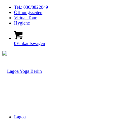
Tel.: 030/8822049
Öffnungszeiten
Virtual Tour
Hygiene
0
Einkaufswagen
Lagoa