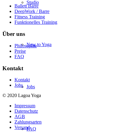
Studio
Ballett Barre
DeepWork / Barre
Fitness Training
Funktionelles Training
Über uns
New to Yoga
Philosophie
Preise
FAQ
Kontakt
Kontakt
Jobs
Jobs
© 2020 Lagoa Yoga
Impressum
Datenschutz
AGB
Zahlungsarten
Versand
FAQ