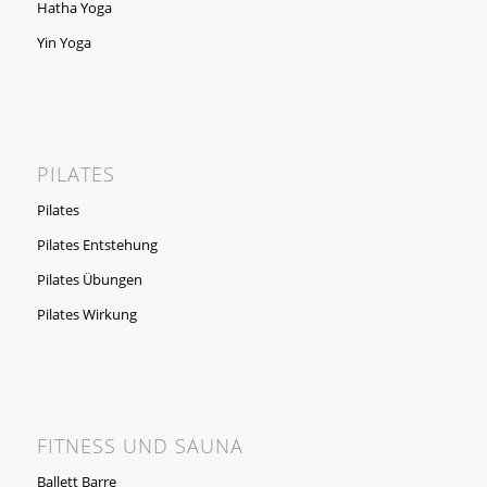
Hatha Yoga
Yin Yoga
PILATES
Pilates
Pilates Entstehung
Pilates Übungen
Pilates Wirkung
FITNESS UND SAUNA
Ballett Barre