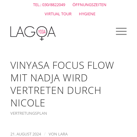
TEL.: 030/8822049
ÖFFNUNGSZEITEN
VIRTUAL TOUR
HYGIENE
VINYASA FOCUS FLOW
MIT NADJA WIRD
VERTRETEN DURCH
NICOLE
VERTRETUNGSPLAN
/
21. AUGUST 2024
VON
LARA