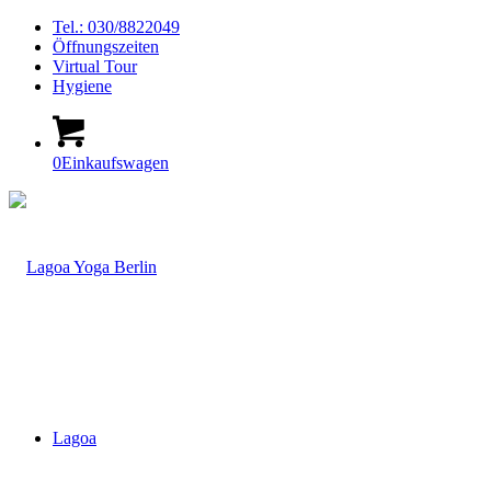
Tel.: 030/8822049
Öffnungszeiten
Virtual Tour
Hygiene
0
Einkaufswagen
Lagoa