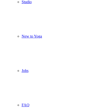
Studio
New to Yoga
Jobs
FAQ