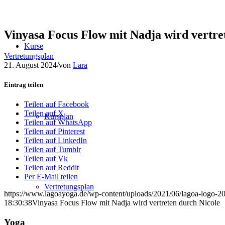
Vinyasa Focus Flow mit Nadja wird vertre
Kurse
Vertretungsplan
21. August 2024
/
von
Lara
Eintrag teilen
Teilen auf Facebook
Teilen auf X
Kursplan
Teilen auf WhatsApp
Teilen auf Pinterest
Teilen auf LinkedIn
Teilen auf Tumblr
Teilen auf Vk
Teilen auf Reddit
Per E-Mail teilen
Vertretungsplan
https://www.lagoayoga.de/wp-content/uploads/2021/06/lagoa-logo-2
18:30:38
Vinyasa Focus Flow mit Nadja wird vertreten durch Nicole
Yoga