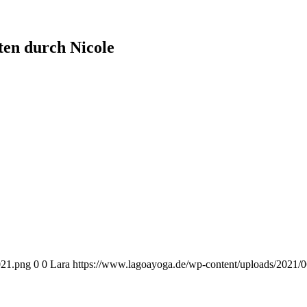
ten durch Nicole
021.png
0
0
Lara
https://www.lagoayoga.de/wp-content/uploads/2021/0