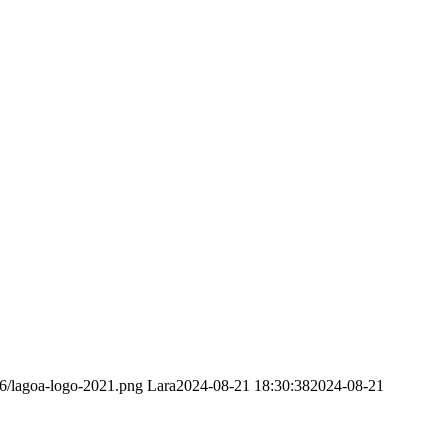
6/lagoa-logo-2021.png
Lara
2024-08-21 18:30:38
2024-08-21