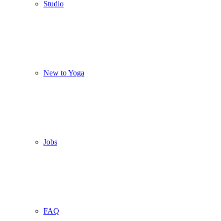
Studio
New to Yoga
Jobs
FAQ