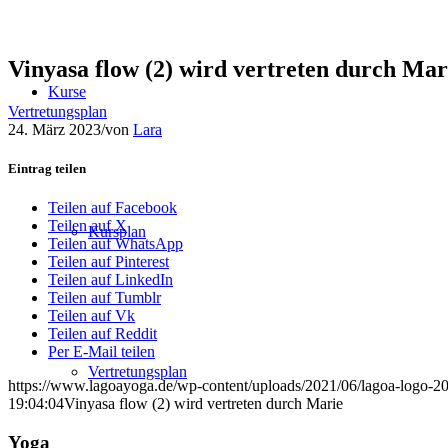
Vinyasa flow (2) wird vertreten durch Mar
Kurse
Vertretungsplan
24. März 2023
/
von
Lara
Eintrag teilen
Teilen auf Facebook
Teilen auf X
Kursplan
Teilen auf WhatsApp
Teilen auf Pinterest
Teilen auf LinkedIn
Teilen auf Tumblr
Teilen auf Vk
Teilen auf Reddit
Per E-Mail teilen
Vertretungsplan
https://www.lagoayoga.de/wp-content/uploads/2021/06/lagoa-logo-2
19:04:04
Vinyasa flow (2) wird vertreten durch Marie
Yoga