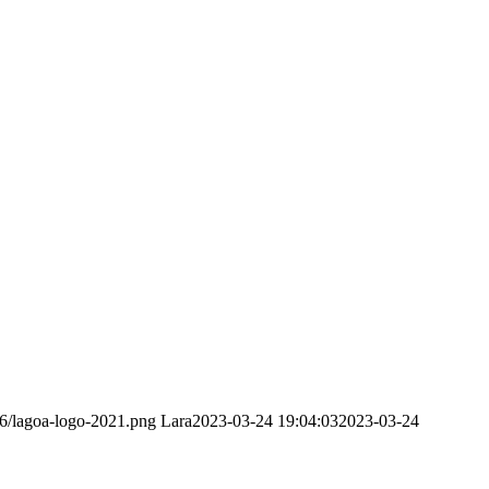
6/lagoa-logo-2021.png
Lara
2023-03-24 19:04:03
2023-03-24