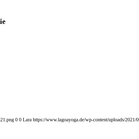
ie
021.png
0
0
Lara
https://www.lagoayoga.de/wp-content/uploads/2021/0