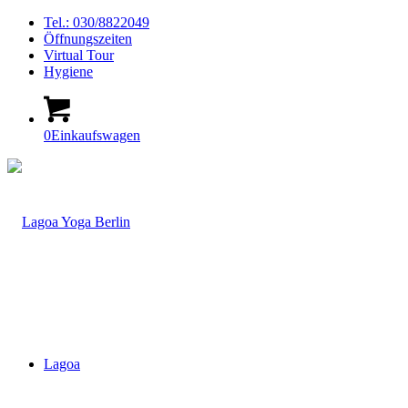
Tel.: 030/8822049
Öffnungszeiten
Virtual Tour
Hygiene
0
Einkaufswagen
Lagoa