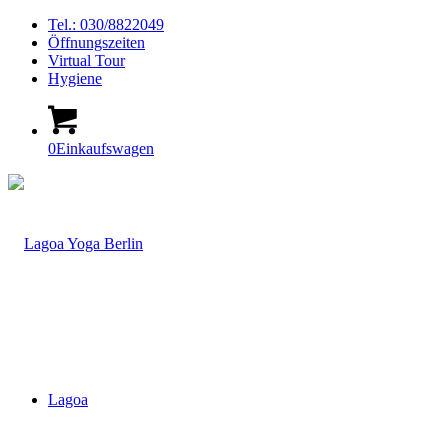
Tel.: 030/8822049
Öffnungszeiten
Virtual Tour
Hygiene
0
Einkaufswagen
Lagoa