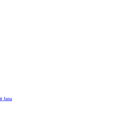
it Jana