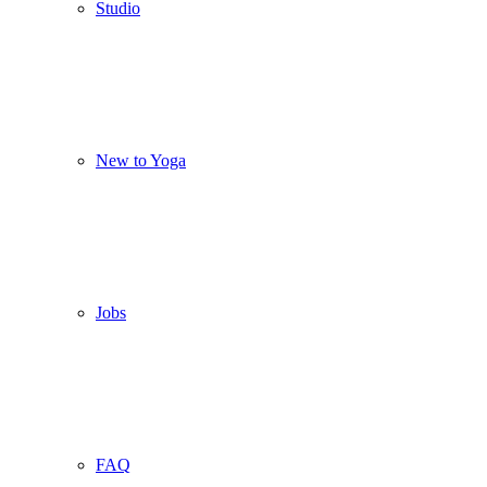
Studio
New to Yoga
Jobs
FAQ