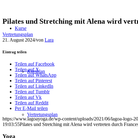
Pilates und Stretching mit Alena wird ver
Kurse
Vertretungsplan
21. August 2024
/
von
Lara
Eintrag teilen
Teilen auf Facebook
Teilen auf X
Kursplan
Teilen auf WhatsApp
Teilen auf Pinterest
Teilen auf LinkedIn
Teilen auf Tumblr
Teilen auf Vk
Teilen auf Reddit
Per E-Mail teilen
Vertretungsplan
https://www.lagoayoga.de/wp-content/uploads/2021/06/lagoa-logo-2
19:03:55
Pilates und Stretching mit Alena wird vertreten durch France
Yoga