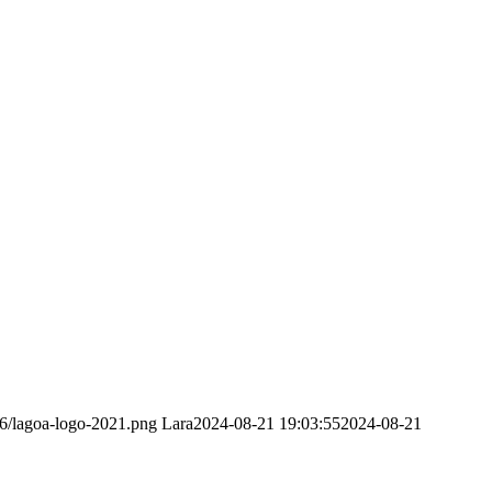
6/lagoa-logo-2021.png
Lara
2024-08-21 19:03:55
2024-08-21