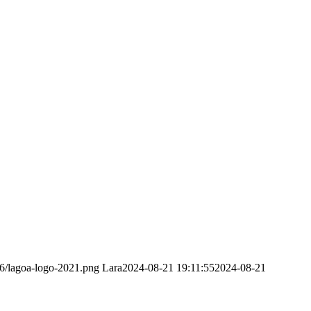
6/lagoa-logo-2021.png
Lara
2024-08-21 19:11:55
2024-08-21