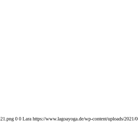
021.png
0
0
Lara
https://www.lagoayoga.de/wp-content/uploads/2021/0