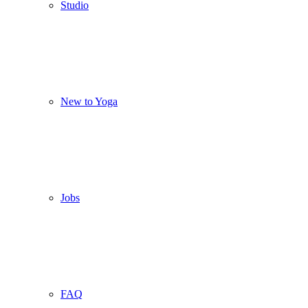
Studio
New to Yoga
Jobs
FAQ