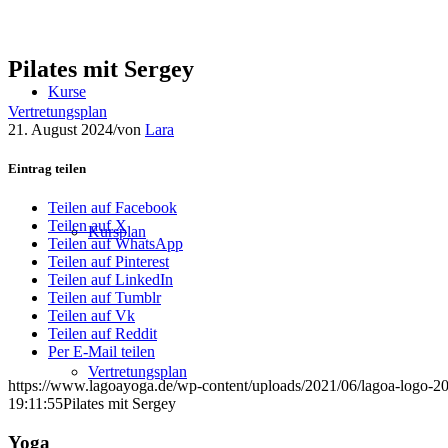
Pilates mit Sergey
Kurse
Vertretungsplan
21. August 2024
/
von
Lara
Eintrag teilen
Teilen auf Facebook
Teilen auf X
Kursplan
Teilen auf WhatsApp
Teilen auf Pinterest
Teilen auf LinkedIn
Teilen auf Tumblr
Teilen auf Vk
Teilen auf Reddit
Per E-Mail teilen
Vertretungsplan
https://www.lagoayoga.de/wp-content/uploads/2021/06/lagoa-logo-2
19:11:55
Pilates mit Sergey
Yoga