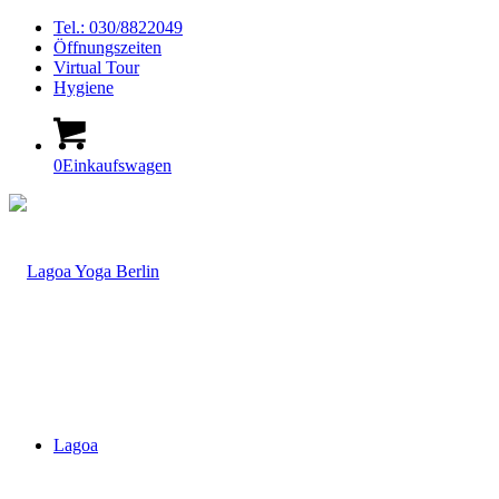
Tel.: 030/8822049
Öffnungszeiten
Virtual Tour
Hygiene
0
Einkaufswagen
Lagoa