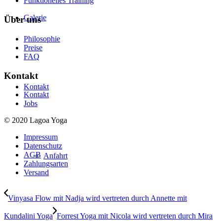
Funktionelles Training
Galerie
Über uns
Philosophie
Preise
FAQ
Kontakt
Kontakt
Kontakt
Jobs
© 2020 Lagoa Yoga
Impressum
Datenschutz
AGB
Anfahrt
Zahlungsarten
Versand
Vinyasa Flow mit Nadja wird vertreten durch Annette mit
Kundalini Yoga
Forrest Yoga mit Nicola wird vertreten durch Mira