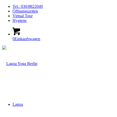
Tel.: 030/8822049
Öffnungszeiten
Virtual Tour
Hygiene
0
Einkaufswagen
Lagoa