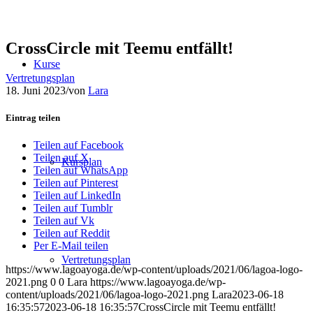
CrossCircle mit Teemu entfällt!
Kurse
Vertretungsplan
18. Juni 2023
/
von
Lara
Eintrag teilen
Teilen auf Facebook
Teilen auf X
Kursplan
Teilen auf WhatsApp
Teilen auf Pinterest
Teilen auf LinkedIn
Teilen auf Tumblr
Teilen auf Vk
Teilen auf Reddit
Per E-Mail teilen
Vertretungsplan
https://www.lagoayoga.de/wp-content/uploads/2021/06/lagoa-logo-
2021.png
0
0
Lara
https://www.lagoayoga.de/wp-
content/uploads/2021/06/lagoa-logo-2021.png
Lara
2023-06-18
16:35:57
2023-06-18 16:35:57
CrossCircle mit Teemu entfällt!