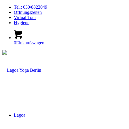
Tel.: 030/8822049
Öffnungszeiten
Virtual Tour
Hygiene
0
Einkaufswagen
Lagoa