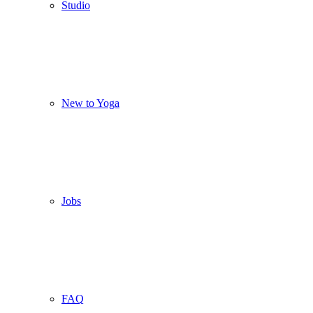
Studio
New to Yoga
Jobs
FAQ