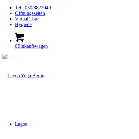
Tel.: 030/8822049
Öffnungszeiten
Virtual Tour
Hygiene
0
Einkaufswagen
Lagoa