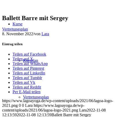
Ballett Barre mit Sergey
Kurse
Vertretungsplan
8. November 2022
/
von
Lara
Eintrag teilen
Teilen auf Facebook
Teilen auf X
Kursplan
Teilen auf WhatsApp
Teilen auf Pinterest
Teilen auf LinkedIn
Teilen auf Tumblr
Teilen auf Vk
Teilen auf Reddit
Per E-Mail teilen
Vertretungsplan
https://www.lagoayoga.de/wp-content/uploads/2021/06/lagoa-logo-
2021.png
0
0
Lara
https://www.lagoayoga.de/wp-
content/uploads/2021/06/lagoa-logo-2021.png
Lara
2022-11-08
12:13:59
2022-11-08 12:13:59
Ballett Barre mit Sergey