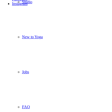
Studio
Instagram
New to Yoga
Jobs
FAQ