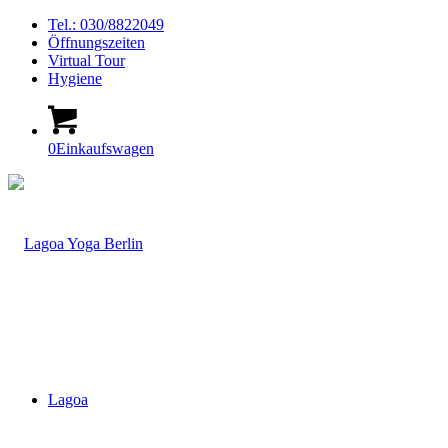
Tel.: 030/8822049
Öffnungszeiten
Virtual Tour
Hygiene
0
Einkaufswagen
Lagoa