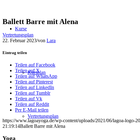
Ballett Barre mit Alena
Kurse
Vertretungsplan
22. Februar 2023
/
von
Lara
Eintrag teilen
Teilen auf Facebook
Teilen auf X
Kursplan
Teilen auf WhatsApp
Teilen auf Pinterest
Teilen auf LinkedIn
Teilen auf Tumblr
Teilen auf Vk
Teilen auf Reddit
Per E-Mail teilen
Vertretungsplan
https://www.lagoayoga.de/wp-content/uploads/2021/06/lagoa-logo-2
21:19:14
Ballett Barre mit Alena
Yoga