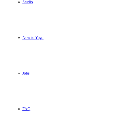
Studio
New to Yoga
Jobs
FAQ