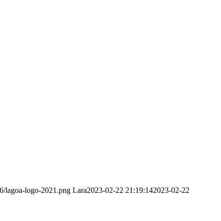
6/lagoa-logo-2021.png
Lara
2023-02-22 21:19:14
2023-02-22