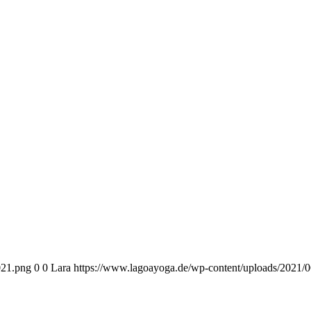
021.png
0
0
Lara
https://www.lagoayoga.de/wp-content/uploads/2021/0